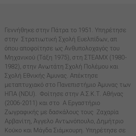
Γεννήθηκε στην Πάτρα το 1951. Υπηρέτησε
στην Στρατιωτική Σχολή Ευελπίδων, απ
όπου αποφοίτησε ως Ανθυπολοχαγός του
Μηχανικού (Τάξη 1975), στη ΣΤΕΑΜΧ (1980-
1982), στην Ανωτάτη Σχολή Πολέμου και
Σχολή Εθνικής Άμυνας. Απέκτησε
μεταπτυχιακό στο Πανεπιστήμιο Άμυνας των
ΗΠΑ (NDU). Φοίτησε στην Α.Σ.Κ.Τ. Αθήνας
(2006-2011) και στο Α Εργαστήριο
Ζωγραφικής με δασκάλους τους Ζαχαρία
Αρβανίτη, Άγγελο Αντωνόπουλο, Δημήτριο
Κούκο και Μάγδα Σιάμκουρη. Υπηρέτησε σε