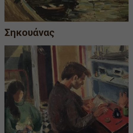
Σηκουάνας