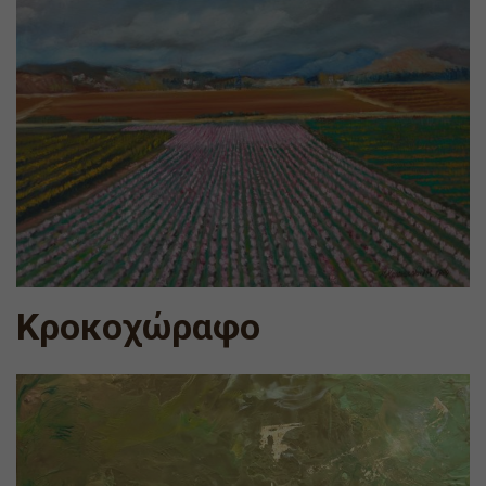
Κροκοχώραφο