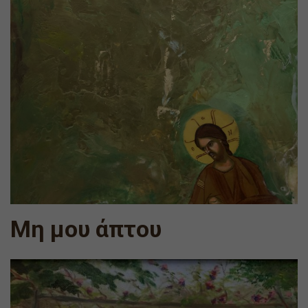
Μη μου άπτου