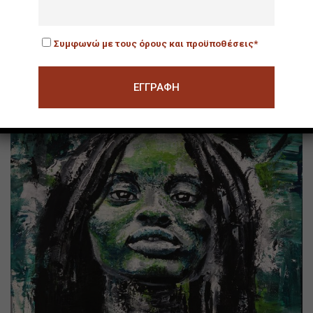
Ο Γάμος
Συμφωνώ με τους όρους και προϋποθέσεις*