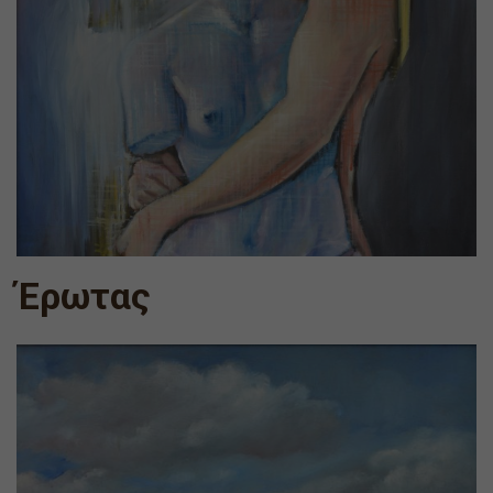
Έρωτας