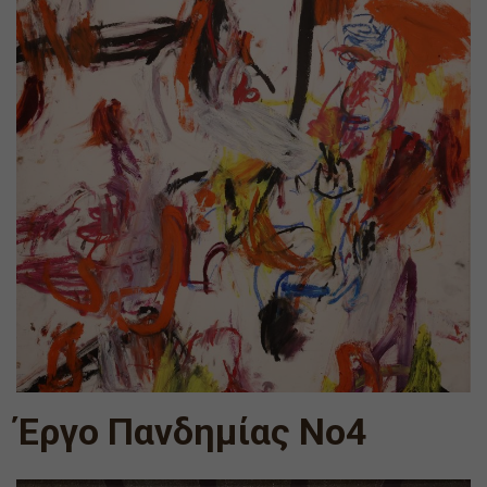
Έργο Πανδημίας Νο4